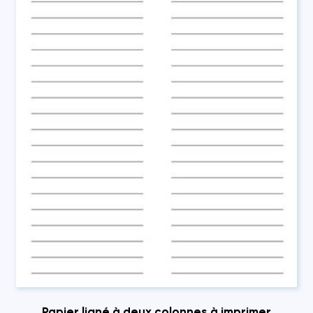
Papier ligné à deux colonnes à imprimer